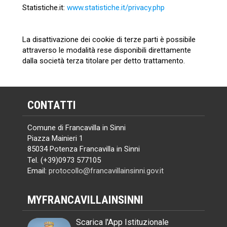
Statistiche.it:
www.statistiche.it/privacy.php
La disattivazione dei cookie di terze parti è possibile
attraverso le modalità rese disponibili direttamente
dalla società terza titolare per detto trattamento.
CONTATTI
Comune di Francavilla in Sinni
Piazza Mainieri 1
85034 Potenza Francavilla in Sinni
Tel. (+39)0973 577105
Email:
protocollo@francavillainsinni.gov.it
MYFRANCAVILLAINSINNI
Scarica l'App Istituzionale