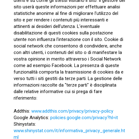
utenti e su come gli stessi visitano il sito. Il gestore del
sito userà queste informazioni per effettuare analisi
statistiche anonime al fine di migliorare l’utilizzo del
sito e per rendere i contenuti più interessanti e
attinenti ai desideri dell’utenza. L'eventuale
disabilitazione di questi cookies sulla postazione
utente non influenza l'interazione con il sito. Cookie di
social network che consentono di condividere, anche
con altri utenti, i contenuti del sito o di manifestare la
vostra opinione in merito attraverso i Social Network
come ad esempio Facebook. La presenza di queste
funzionalità comporta la trasmissione di cookies da e
verso tutti i siti gestiti da terze parti. La gestione delle
informazioni raccolte da "terze parti" è disciplinata
dalle relative informative cui si prega di fare
riferimento:
Addthis:
www.addthis.com/privacy/privacy-policy
Google Analytics:
policies.google.com/privacy?hl=it
Shinystats:
www.shinystat.com/it/informativa_privacy_generale.ht
ml